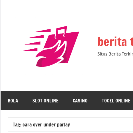
Skip
to
content
berita 
Situs Berita Terk
BOLA
SLOT ONLINE
CASINO
TOGEL ONLINE
Tag:
cara over under parlay