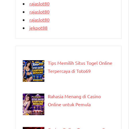
rajaslot80
rajaslot80
rajaslot80
jekpot88
Tips Memilih Situs Togel Online
Terpercaya di Toto69
Rahasia Menang di Casino
Online untuk Pemula