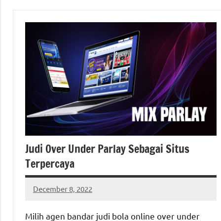
Judi Over Under Parlay Sebagai Situs
Terpercaya
December 8, 2022
Russell
Powell
Milih agen bandar judi bola online over under