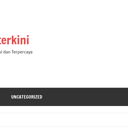
terkini
ini dan Terpercaya
UNCATEGORIZED