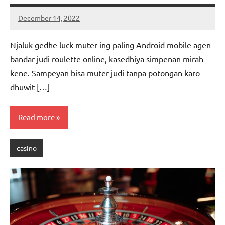
December 14, 2022
Russell
Powell
Njaluk gedhe luck muter ing paling Android mobile agen
bandar judi roulette online, kasedhiya simpenan mirah
kene. Sampeyan bisa muter judi tanpa potongan karo
dhuwit […]
Read more
casino