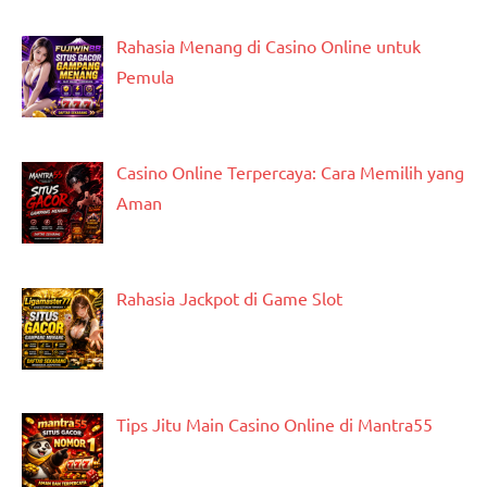
Rahasia Menang di Casino Online untuk
Pemula
Casino Online Terpercaya: Cara Memilih yang
Aman
Rahasia Jackpot di Game Slot
Tips Jitu Main Casino Online di Mantra55