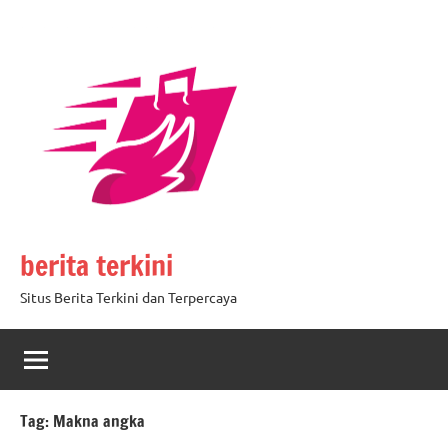
Skip
to
content
berita terkini
Situs Berita Terkini dan Terpercaya
Tag:
Makna angka