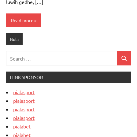
luwih gedhe, […]
Read more
Bola
Search
Search
for:
LIINK SPONSOR
pialasport
pialasport
pialasport
pialasport
pialabet
pialabet