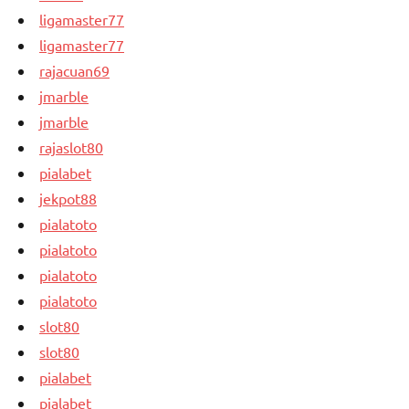
ligamaster77
ligamaster77
rajacuan69
jmarble
jmarble
rajaslot80
pialabet
jekpot88
pialatoto
pialatoto
pialatoto
pialatoto
slot80
slot80
pialabet
pialabet