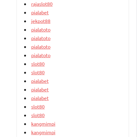
rajaslot80
pialabet
jekpot88
pialatoto
pialatoto
pialatoto
pialatoto
slot80
slot80
pialabet
pialabet
pialabet
slot80
slot80
kangmimpi
kangmimpi