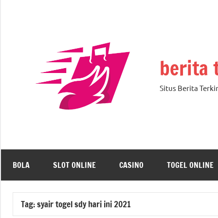
Skip
to
content
berita 
Situs Berita Terk
BOLA
SLOT ONLINE
CASINO
TOGEL ONLINE
Tag:
syair togel sdy hari ini 2021