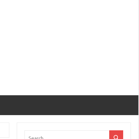
Search